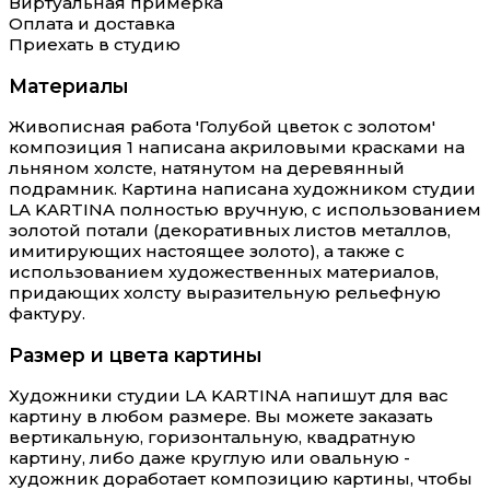
Виртуальная примерка
Оплата и доставка
Приехать в студию
Материалы
Живописная работа 'Голубой цветок с золотом'
композиция 1 написана акриловыми красками на
льняном холсте, натянутом на деревянный
подрамник. Картина написана художником студии
LA KARTINA полностью вручную, с использованием
золотой потали (декоративных листов металлов,
имитирующих настоящее золото), а также с
использованием художественных материалов,
придающих холсту выразительную рельефную
фактуру.
Размер и цвета картины
Художники студии LA KARTINA напишут для вас
картину в любом размере. Вы можете заказать
вертикальную, горизонтальную, квадратную
картину, либо даже круглую или овальную -
художник доработает композицию картины, чтобы