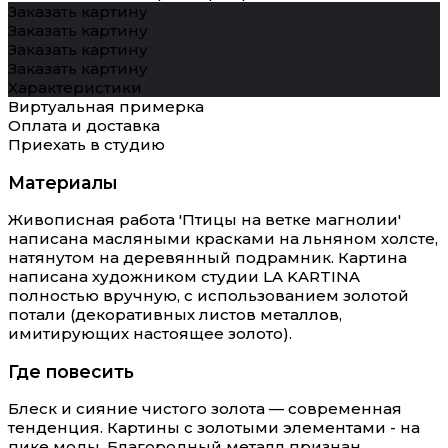
Заказать картину
Заказать картину
Заказать картину
Заказать картину
Характеристики
Виртуальная примерка
Оплата и доставка
Приехать в студию
Материалы
Живописная работа 'Птицы на ветке магнолии'
написана масляными красками на льняном холсте,
натянутом на деревянный подрамник. Картина
написана художником студии LA KARTINA
полностью вручную, с использованием золотой
потали (декоративных листов металлов,
имитирующих настоящее золото).
Где повесить
Блеск и сияние чистого золота — современная
тенденция. Картины с золотыми элементами - на
пике моды. Благородный металл признан