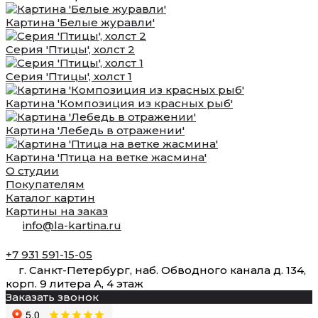
Картина 'Белые журавли'
Серия 'Птицы', холст 2
Серия 'Птицы', холст 1
Картина 'Композиция из красных рыб'
Картина 'Лебедь в отражении'
Картина 'Птица на ветке жасмина'
О студии
Покупателям
Каталог картин
Картины на заказ
info@la-kartina.ru
+7 931 591-15-05
г. Санкт-Петербург, наб. Обводного канала д. 134,
корп. 9 литера А, 4 этаж
Заказать звонок