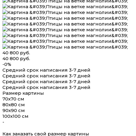
40 800 руб.
40 800 руб.
-0%
Средний срок написания 3-7 дней
Средний срок написания 3-7 дней
Средний срок написания 3-7 дней
Средний срок написания 3-7 дней
Размер картины
70х70 см
80х80 см
90х90 см
100х100 см
-
Как заказать свой размер картины