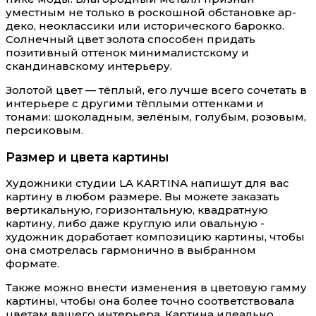
уместным не только в роскошной обстановке ар-
деко, неоклассики или исторического барокко.
Солнечный цвет золота способен придать
позитивный оттенок минималистскому и
скандинавскому интерьеру.
Золотой цвет — тёплый, его лучше всего сочетать в
интерьере с другими тёплыми оттенками и
тонами: шоколадным, зелёным, голубым, розовым,
персиковым.
Размер и цвета картины
Художники студии LA KARTINA напишут для вас
картину в любом размере. Вы можете заказать
вертикальную, горизонтальную, квадратную
картину, либо даже круглую или овальную -
художник доработает композицию картины, чтобы
она смотрелась гармонично в выбранном
формате.
Также можно внести изменения в цветовую гамму
картины, чтобы она более точно соответствовала
цветам вашего интерьера. Картина идеально