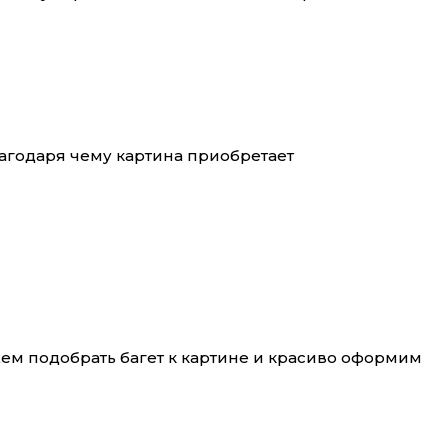
лагодаря чему картина приобретает
жем подобрать багет к картине и красиво оформим