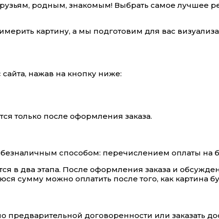
ь друзьям, родным, знакомым! Выбрать самое лучшее
римерить картину, а мы подготовим для вас визуали
сайта, нажав на кнопку ниже:
тся только после оформления заказа.
и безналичным способом: перечислением оплаты на б
тся в два этапа. После оформления заказа и обсужд
ся сумму можно оплатить после того, как картина бу
по предварительной договоренности или заказать дос