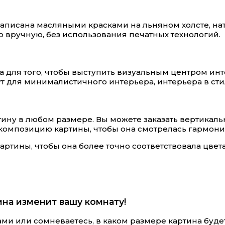
 написана масляными красками на льняном холсте, н
 вручную, без использования печатных технологий.
 для того, чтобы выступить визуальным центром инт
для минималистичного интерьера, интерьера в стил
ину в любом размере. Вы можете заказать вертикаль
 композицию картины, чтобы она смотрелась гармон
ртины, чтобы она более точно соответствовала цвет
ина изменит вашу комнату!
и или сомневаетесь, в каком размере картина будет