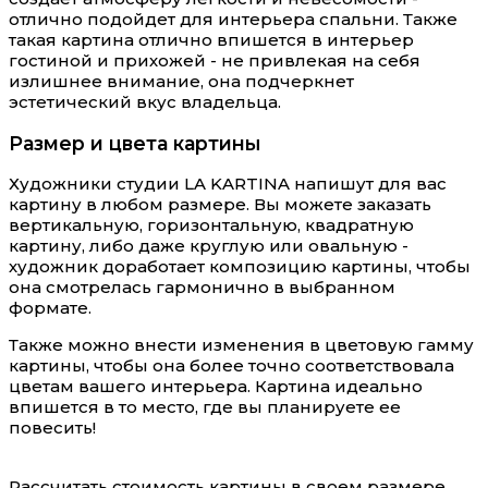
отлично подойдет для интерьера спальни. Также
такая картина отлично впишется в интерьер
гостиной и прихожей - не привлекая на себя
излишнее внимание, она подчеркнет
эстетический вкус владельца.
Размер и цвета картины
Художники студии LA KARTINA напишут для вас
картину в любом размере. Вы можете заказать
вертикальную, горизонтальную, квадратную
картину, либо даже круглую или овальную -
художник доработает композицию картины, чтобы
она смотрелась гармонично в выбранном
формате.
Также можно внести изменения в цветовую гамму
картины, чтобы она более точно соответствовала
цветам вашего интерьера. Картина идеально
впишется в то место, где вы планируете ее
повесить!
Рассчитать стоимость картины в своем размере