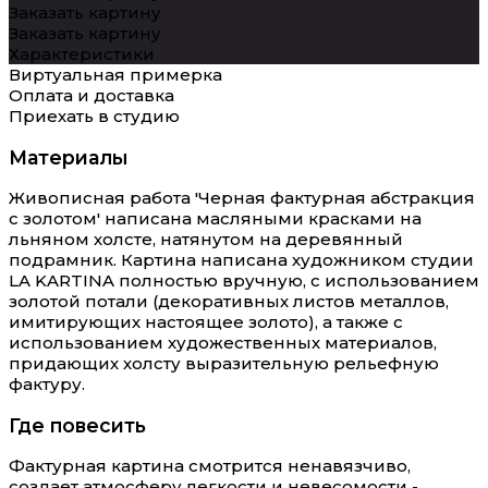
Заказать картину
Заказать картину
Характеристики
Виртуальная примерка
Оплата и доставка
Приехать в студию
Материалы
Живописная работа 'Черная фактурная абстракция
с золотом' написана масляными красками на
льняном холсте, натянутом на деревянный
подрамник. Картина написана художником студии
LA KARTINA полностью вручную, с использованием
золотой потали (декоративных листов металлов,
имитирующих настоящее золото), а также с
использованием художественных материалов,
придающих холсту выразительную рельефную
фактуру.
Где повесить
Фактурная картина смотрится ненавязчиво,
создает атмосферу легкости и невесомости -